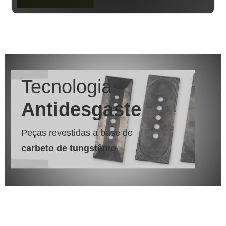
Tecnologia
Antidesgaste
Peças revestidas a base de
carbeto de tungstênio