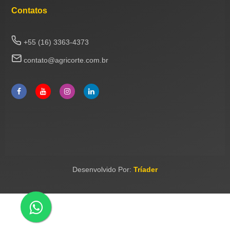
Contatos
+55 (16) 3363-4373
contato@agricorte.com.br
Desenvolvido Por:
Tríader